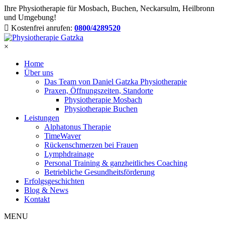
Ihre Physiotherapie für Mosbach, Buchen, Neckarsulm, Heilbronn
und Umgebung!
Kostenfrei anrufen:
0800/4289520
×
Home
Über uns
Das Team von Daniel Gatzka Physiotherapie
Praxen, Öffnungszeiten, Standorte
Physiotherapie Mosbach
Physiotherapie Buchen
Leistungen
Alphatonus Therapie
TimeWaver
Rückenschmerzen bei Frauen
Lymphdrainage
Personal Training & ganzheitliches Coaching
Betriebliche Gesundheitsförderung
Erfolgsgeschichten
Blog & News
Kontakt
MENU