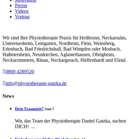
Presse
Videos
Vortrag
Wir sind Ihre Physiotherapie Praxis für Heilbronn, Neckarsulm,
Untereisesheim, Leingarten, Nordheim, Flein, Weinsberg,
Erlenbach, Bad Friedrichshall, Bad Wimpfen oder Mosbach,
Haßmersheim, Neunkirchen, Aglasterhausen, Obrigheim,
Neckarzimmern, Binau, Neckargerach, Hüffenhardt und Elztal.
0800 4289520
info@physiotherapie-gatzka.de
News
Dein Traumjob?
Juni 7
Wir, das Team der Physiotherapie Daniel Gatzka, suchen
DICH! ...