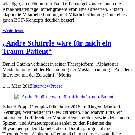
wichtiger, da nicht nur der Fachkräftemangel sondern auch die
Krankheitsfehltage immer größere Probleme aufwerfen. Zudem
klappt die Mitarbeiterbindung und Mitarbeiterfindung Dank eines
guten BGF-Konzepts deutlich besser!
Weiterlesen
„Andre Schürrle wäre für mich ein
Traum-Patient“
Daniel Gatzka verbindet in seiner Therapieform "Alphatonus"
Mentaltraining mit der Behandlung der Muskelspannung – Aus dem
Interview mit der Zeitschrift "Moritz"
1. März 2018
Interview
Presse
Eduard Popp, Olympia-Teilnehmer 2016 im Ringen, Manfred
Nerlinger, Weltmeister im Gewichtheben, und Marvin Fritz, ein
international erfolgreicher Motorradrennsportler, sowie viele andere
Spitzen- und Amateursportler zählen zu den Patienten des
Physiotherapeuten Daniel Gatzka. Der 45-jährige hat die
Therapieform „Alphatonus“ entwickelt, mit der er erstaunliche