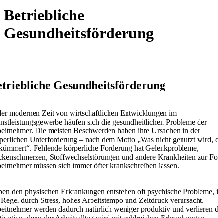
Betriebliche
Gesundheitsförderung
triebliche Gesundheitsförderung
der modernen Zeit von wirtschaftlichen Entwicklungen im
nstleistungsgewerbe häufen sich die gesundheitlichen Probleme der
eitnehmer. Die meisten Beschwerden haben ihre Ursachen in der
perlichen Unterforderung – nach dem Motto „Was nicht genutzt wird, 
kümmert“. Fehlende körperliche Forderung hat Gelenkprobleme,
kenschmerzen, Stoffwechselstörungen und andere Krankheiten zur Fo
eitnehmer müssen sich immer öfter krankschreiben lassen.
en den physischen Erkrankungen entstehen oft psychische Probleme, 
 Regel durch Stress, hohes Arbeitstempo und Zeitdruck verursacht.
eitnehmer werden dadurch natürlich weniger produktiv und verlieren d
ivation, denn der Arbeitsalltag wird mit zahlreichen Erkrankungen