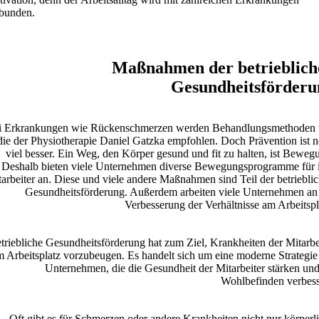
bunden.
Maßnahmen der betrieblich
Gesundheitsförderu
i Erkrankungen wie Rückenschmerzen werden Behandlungsmethoden
die der Physiotherapie Daniel Gatzka empfohlen. Doch Prävention ist 
viel besser. Ein Weg, den Körper gesund und fit zu halten, ist Beweg
Deshalb bieten viele Unternehmen diverse Bewegungsprogramme für 
arbeiter an. Diese und viele andere Maßnahmen sind Teil der betriebli
Gesundheitsförderung. Außerdem arbeiten viele Unternehmen an
Verbesserung der Verhältnisse am Arbeitspl
triebliche Gesundheitsförderung hat zum Ziel, Krankheiten der Mitarbe
m Arbeitsplatz vorzubeugen. Es handelt sich um eine moderne Strategie
Unternehmen, die die Gesundheit der Mitarbeiter stärken und
Wohlbefinden verbess
Oft gibt es für Schmerzen oder andere Krankheiten nicht nur körperl