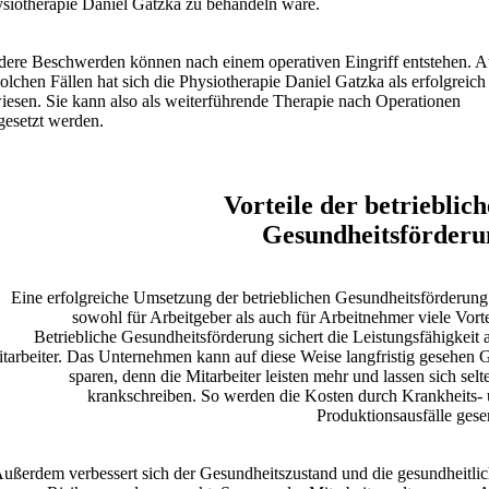
siotherapie Daniel Gatzka zu behandeln wäre.
ere Beschwerden können nach einem operativen Eingriff entstehen. 
solchen Fällen hat sich die Physiotherapie Daniel Gatzka als erfolgreich
iesen. Sie kann also als weiterführende Therapie nach Operationen
gesetzt werden.
Vorteile der betrieblic
Gesundheitsförderu
Eine erfolgreiche Umsetzung der betrieblichen Gesundheitsförderung
sowohl für Arbeitgeber als auch für Arbeitnehmer viele Vorte
Betriebliche Gesundheitsförderung sichert die Leistungsfähigkeit a
tarbeiter. Das Unternehmen kann auf diese Weise langfristig gesehen 
sparen, denn die Mitarbeiter leisten mehr und lassen sich selt
krankschreiben. So werden die Kosten durch Krankheits-
Produktionsausfälle gese
ußerdem verbessert sich der Gesundheitszustand und die gesundheitli