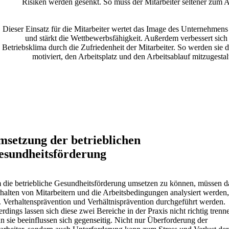
Risiken werden gesenkt. So muss der Mitarbeiter seltener zum A
Dieser Einsatz für die Mitarbeiter wertet das Image des Unternehmens
und stärkt die Wettbewerbsfähigkeit. Außerdem verbessert sich
Betriebsklima durch die Zufriedenheit der Mitarbeiter. So werden sie 
motiviert, den Arbeitsplatz und den Arbeitsablauf mitzugestal
setzung der betrieblichen
esundheitsförderung
die betriebliche Gesundheitsförderung umsetzen zu können, müssen d
halten von Mitarbeitern und die Arbeitsbedingungen analysiert werden,
. Verhaltensprävention und Verhältnisprävention durchgeführt werden.
erdings lassen sich diese zwei Bereiche in der Praxis nicht richtig trenn
n sie beeinflussen sich gegenseitig. Nicht nur Überforderung der