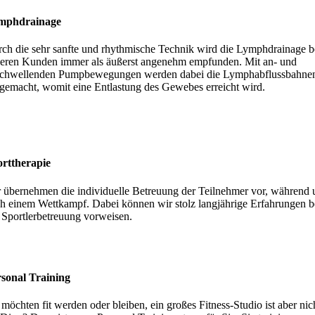
mphdrainage
ch die sehr sanfte und rhythmische Technik wird die Lymphdrainage b
eren Kunden immer als äußerst angenehm empfunden. Mit an- und
chwellenden Pumpbewegungen werden dabei die Lymphabflussbahne
igemacht, womit eine Entlastung des Gewebes erreicht wird.
rttherapie
 übernehmen die individuelle Betreuung der Teilnehmer vor, während 
h einem Wettkampf. Dabei können wir stolz langjährige Erfahrungen b
 Sportlerbetreuung vorweisen.
sonal Training
 möchten fit werden oder bleiben, ein großes Fitness-Studio ist aber nic