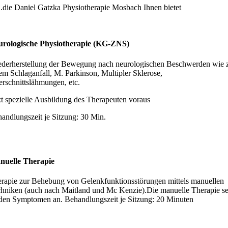
..die Daniel Gatzka Physiotherapie Mosbach Ihnen bietet
urologische Physiotherapie (KG-ZNS)
derherstellung der Bewegung nach neurologischen Beschwerden wie 
em Schlaganfall, M. Parkinson, Multipler Sklerose,
rschnittslähmungen, etc.
zt spezielle Ausbildung des Therapeuten voraus
andlungszeit je Sitzung: 30 Min.
nuelle Therapie
rapie zur Behebung von Gelenkfunktionsstörungen mittels manuellen
hniken (auch nach Maitland und Mc Kenzie).Die manuelle Therapie se
den Symptomen an. Behandlungszeit je Sitzung: 20 Minuten