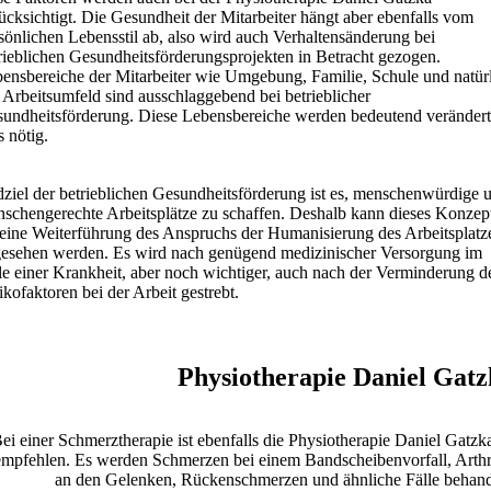
ücksichtigt. Die Gesundheit der Mitarbeiter hängt aber ebenfalls vom
sönlichen Lebensstil ab, also wird auch Verhaltensänderung bei
rieblichen Gesundheitsförderungsprojekten in Betracht gezogen.
ensbereiche der Mitarbeiter wie Umgebung, Familie, Schule und natür
 Arbeitsumfeld sind ausschlaggebend bei betrieblicher
undheitsförderung. Diese Lebensbereiche werden bedeutend verändert
s nötig.
ziel der betrieblichen Gesundheitsförderung ist es, menschenwürdige 
schengerechte Arbeitsplätze zu schaffen. Deshalb kann dieses Konzep
 eine Weiterführung des Anspruchs der Humanisierung des Arbeitsplatz
esehen werden. Es wird nach genügend medizinischer Versorgung im
le einer Krankheit, aber noch wichtiger, auch nach der Verminderung d
ikofaktoren bei der Arbeit gestrebt.
Physiotherapie Daniel Gatz
ei einer Schmerztherapie ist ebenfalls die Physiotherapie Daniel Gatzk
empfehlen. Es werden Schmerzen bei einem Bandscheibenvorfall, Arth
an den Gelenken, Rückenschmerzen und ähnliche Fälle behand