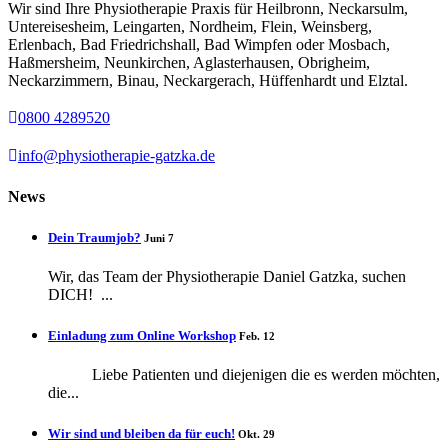
Wir sind Ihre Physiotherapie Praxis für Heilbronn, Neckarsulm,
Untereisesheim, Leingarten, Nordheim, Flein, Weinsberg,
Erlenbach, Bad Friedrichshall, Bad Wimpfen oder Mosbach,
Haßmersheim, Neunkirchen, Aglasterhausen, Obrigheim,
Neckarzimmern, Binau, Neckargerach, Hüffenhardt und Elztal.
0800 4289520
info@physiotherapie-gatzka.de
News
Dein Traumjob?
Juni 7
Wir, das Team der Physiotherapie Daniel Gatzka, suchen
DICH! ...
Einladung zum Online Workshop
Feb. 12
Liebe Patienten und diejenigen die es werden möchten,
die...
Wir sind und bleiben da für euch!
Okt. 29