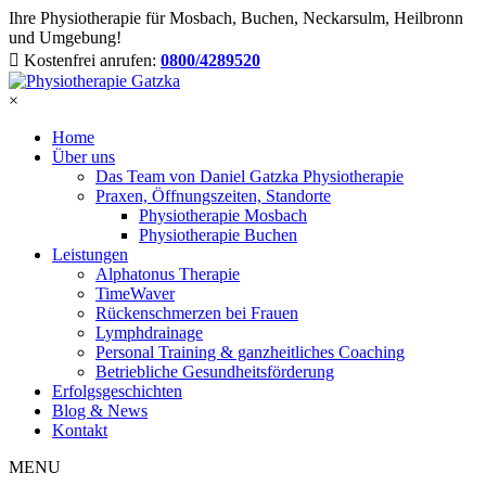
Ihre Physiotherapie für Mosbach, Buchen, Neckarsulm, Heilbronn
und Umgebung!
Kostenfrei anrufen:
0800/4289520
×
Home
Über uns
Das Team von Daniel Gatzka Physiotherapie
Praxen, Öffnungszeiten, Standorte
Physiotherapie Mosbach
Physiotherapie Buchen
Leistungen
Alphatonus Therapie
TimeWaver
Rückenschmerzen bei Frauen
Lymphdrainage
Personal Training & ganzheitliches Coaching
Betriebliche Gesundheitsförderung
Erfolgsgeschichten
Blog & News
Kontakt
MENU