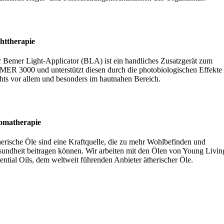
httherapie
 Bemer Light-Applicator (BLA) ist ein handliches Zusatzgerät zum
ER 3000 und unterstützt diesen durch die photobiologischen Effekte
hts vor allem und besonders im hautnahen Bereich.
omatherapie
erische Öle sind eine Kraftquelle, die zu mehr Wohlbefinden und
undheit beitragen können. Wir arbeiten mit den Ölen von Young Livin
ential Oils, dem weltweit führenden Anbieter ätherischer Öle.