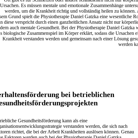
Ursachen. Es müssen mentale und emotionale Zusammenhänge unters
werden, um die Krankheit richtig und vollständig heilen zu können.
sem Grund spielt die Physiotherapie Daniel Gatzka eine wesentliche Ro
n diese verspricht durch einen ganzheitlichen Ansatz nicht nur körperli
dern auch mentale Gesundheit. Bei der Physiotherapie Daniel Gatzka 
s biologische Zusammenspiel im Körper erklärt, sodass die Ursachen e
Krankheit verstanden werden und gemeinsam nach einer Lösung ges
werden k
rhaltensförderung bei betrieblichen
esundheitsförderungsprojekten
riebliche Gesundheitsförderung kann als eine
anisationsentwicklungsstrategie verstanden werden, die sich nach
toren richtet, die bei der Arbeit Krankheiten auslösen können. Genau
se Faktoren werden auch bei der Physiotherapie Daniel Gatzka