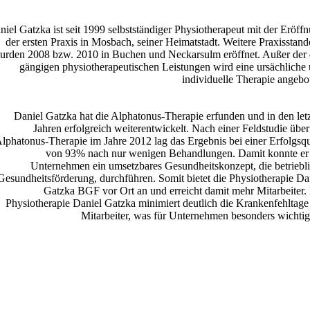
niel Gatzka ist seit 1999 selbstständiger Physiotherapeut mit der Eröff
der ersten Praxis in Mosbach, seiner Heimatstadt. Weitere Praxisstand
urden 2008 bzw. 2010 in Buchen und Neckarsulm eröffnet. Außer der
gängigen physiotherapeutischen Leistungen wird eine ursächliche
individuelle Therapie angebo
Daniel Gatzka hat die Alphatonus-Therapie erfunden und in den let
Jahren erfolgreich weiterentwickelt. Nach einer Feldstudie über
lphatonus-Therapie im Jahre 2012 lag das Ergebnis bei einer Erfolgsq
von 93% nach nur wenigen Behandlungen. Damit konnte er
Unternehmen ein umsetzbares Gesundheitskonzept, die betriebl
Gesundheitsförderung, durchführen. Somit bietet die Physiotherapie Da
Gatzka BGF vor Ort an und erreicht damit mehr Mitarbeiter.
Physiotherapie Daniel Gatzka minimiert deutlich die Krankenfehltage
Mitarbeiter, was für Unternehmen besonders wichtig 