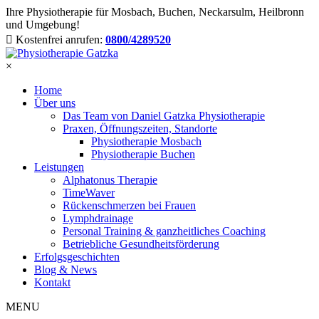
Ihre Physiotherapie für Mosbach, Buchen, Neckarsulm, Heilbronn
und Umgebung!
Kostenfrei anrufen:
0800/4289520
×
Home
Über uns
Das Team von Daniel Gatzka Physiotherapie
Praxen, Öffnungszeiten, Standorte
Physiotherapie Mosbach
Physiotherapie Buchen
Leistungen
Alphatonus Therapie
TimeWaver
Rückenschmerzen bei Frauen
Lymphdrainage
Personal Training & ganzheitliches Coaching
Betriebliche Gesundheitsförderung
Erfolgsgeschichten
Blog & News
Kontakt
MENU