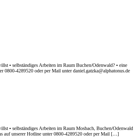
llst • selbständiges Arbeiten im Raum Buchen/Odenwald? • eine
ter 0800-4289520 oder per Mail unter daniel.gatzka@alphatonus.de
willst • selbständiges Arbeiten im Raum Mosbach, Buchen/Odenwald
s auf unserer Hotline unter 0800-4289520 oder per Mail […]