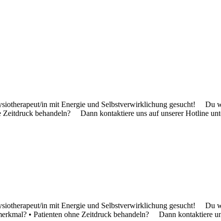
siotherapeut/in mit Energie und Selbstverwirklichung gesucht! Du wi
ne Zeitdruck behandeln? Dann kontaktiere uns auf unserer Hotline un
siotherapeut/in mit Energie und Selbstverwirklichung gesucht! Du 
smerkmal? • Patienten ohne Zeitdruck behandeln? Dann kontaktiere un