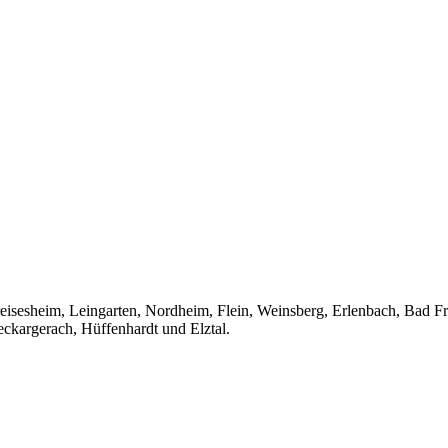
ereisesheim, Leingarten, Nordheim, Flein, Weinsberg, Erlenbach, Bad
kargerach, Hüffenhardt und Elztal.