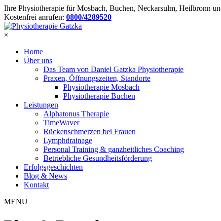
Ihre Physiotherapie für Mosbach, Buchen, Neckarsulm, Heilbronn 
Kostenfrei anrufen:
0800/4289520
×
Home
Über uns
Das Team von Daniel Gatzka Physiotherapie
Praxen, Öffnungszeiten, Standorte
Physiotherapie Mosbach
Physiotherapie Buchen
Leistungen
Alphatonus Therapie
TimeWaver
Rückenschmerzen bei Frauen
Lymphdrainage
Personal Training & ganzheitliches Coaching
Betriebliche Gesundheitsförderung
Erfolgsgeschichten
Blog & News
Kontakt
MENU