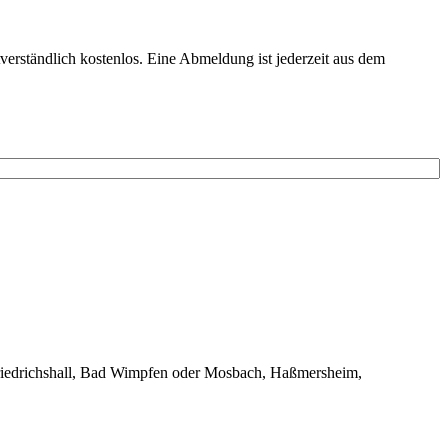
verständlich kostenlos. Eine Abmeldung ist jederzeit aus dem
 Friedrichshall, Bad Wimpfen oder Mosbach, Haßmersheim,