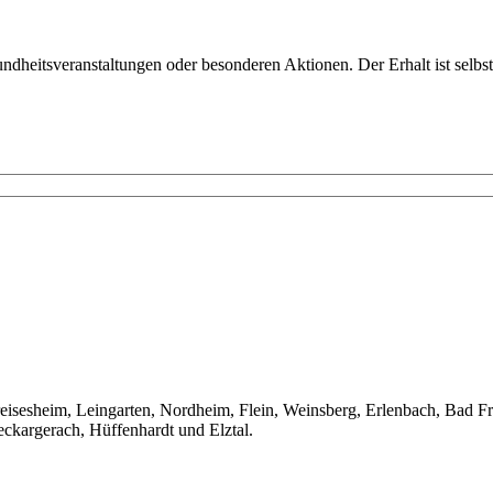
dheitsveranstaltungen oder besonderen Aktionen. Der Erhalt ist selbst
ereisesheim, Leingarten, Nordheim, Flein, Weinsberg, Erlenbach, Bad
kargerach, Hüffenhardt und Elztal.