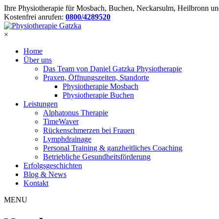
Ihre Physiotherapie für Mosbach, Buchen, Neckarsulm, Heilbronn 
Kostenfrei anrufen:
0800/4289520
×
Home
Über uns
Das Team von Daniel Gatzka Physiotherapie
Praxen, Öffnungszeiten, Standorte
Physiotherapie Mosbach
Physiotherapie Buchen
Leistungen
Alphatonus Therapie
TimeWaver
Rückenschmerzen bei Frauen
Lymphdrainage
Personal Training & ganzheitliches Coaching
Betriebliche Gesundheitsförderung
Erfolgsgeschichten
Blog & News
Kontakt
MENU