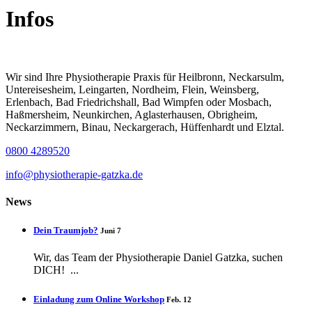
Infos
Wir sind Ihre Physiotherapie Praxis für Heilbronn, Neckarsulm,
Untereisesheim, Leingarten, Nordheim, Flein, Weinsberg,
Erlenbach, Bad Friedrichshall, Bad Wimpfen oder Mosbach,
Haßmersheim, Neunkirchen, Aglasterhausen, Obrigheim,
Neckarzimmern, Binau, Neckargerach, Hüffenhardt und Elztal.
0800 4289520
info@physiotherapie-gatzka.de
News
Dein Traumjob?
Juni 7
Wir, das Team der Physiotherapie Daniel Gatzka, suchen
DICH! ...
Einladung zum Online Workshop
Feb. 12